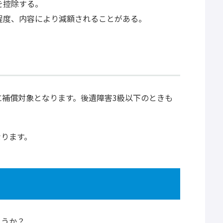
を控除する。
程度、内容により減額されることがある。
に補償対象となります。後遺障害3級以下のときも
なります。
ょうか？