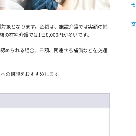
そ
交
償対象となります。金額は、施設介護では実額の補
の在宅介護では1日8,000円が多いです。
が認められる場合、日額、関連する補償などを交通
士への相談をおすすめします。