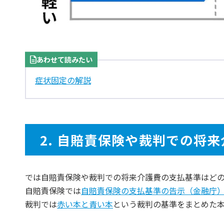
あわせて読みたい
症状固定の解説
2. 自賠責保険や裁判での将
では自賠責保険や裁判での将来介護費の支払基準はど
自賠責保険では
自賠責保険の支払基準の告示（金融庁
裁判では
赤い本と青い本
という裁判の基準をまとめた