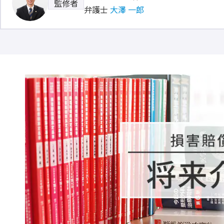
監修者
弁護士
大澤 一郎