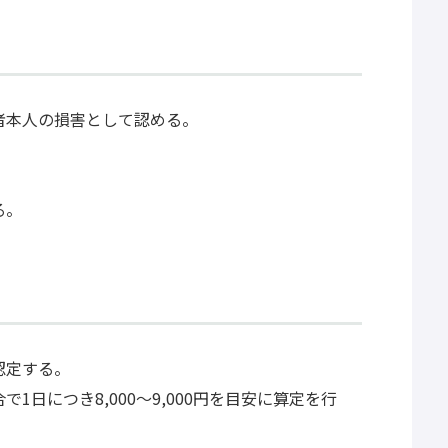
者本人の損害として認める。
る。
認定する。
日につき8,000～9,000円を目安に算定を行