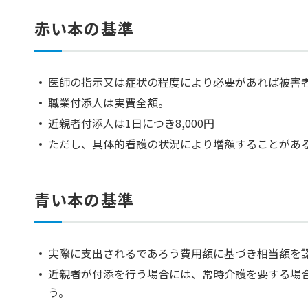
赤い本の基準
医師の指示又は症状の程度により必要があれば被害
職業付添人は実費全額。
近親者付添人は1日につき8,000円
ただし、具体的看護の状況により増額することがあ
青い本の基準
実際に支出されるであろう費用額に基づき相当額を
近親者が付添を行う場合には、常時介護を要する場合で1
う。