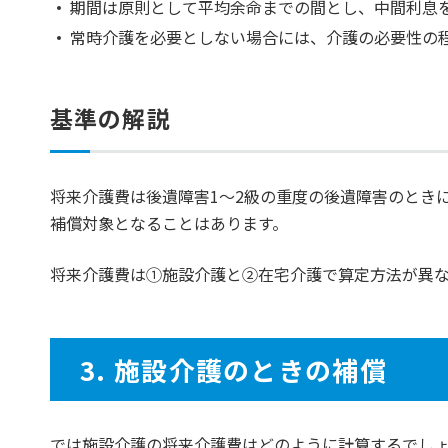
期間は原則として平均余命までの間とし、中間利息
常時介護を必要としない場合には、介護の必要性の
基準の解説
将来介護費は後遺障害1～2級の重度の後遺障害のとき
補償対象となることはあります。
将来介護費は①施設介護と②在宅介護で算定方法が異
3. 施設介護のときの補償
では施設介護の将来介護費はどのように計算するでし