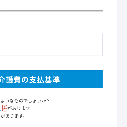
来介護費の支払基準
のようなものでしょうか？
）
があります。
本があります。