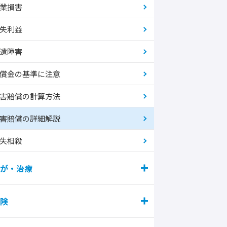
業損害
失利益
遺障害
償金の基準に注意
害賠償の計算方法
害賠償の詳細解説
失相殺
が・治療
険