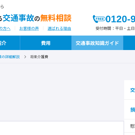
ら
交通事故
無料相談
0120-
る
の
受付時間：
平日・土日祝日
の方へ
お客様の声
選ばれる理由
紹介
費用
交通事故知識ガイド
償の詳細解説
将来介護費
よつばが選ばれる理由
代表弁護士ご挨拶
よつばの交通事故への「想い」と「こだわ
執筆・メディア掲載
り」
交
損
保険代理店様向けサービス
慰