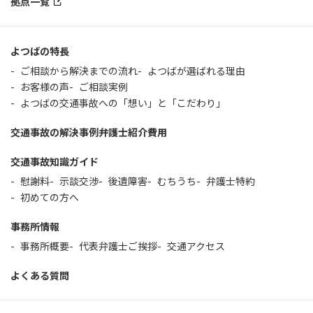
拠点一覧
よつばの特長
ご相談から解決までの流れ
よつばが選ばれる理由
お客様の声
ご相談実例
よつばの交通事故への「想い」と「こだわり」
交通事故の解決事例
弁護士紹介
費用
交通事故知識ガイド
慰謝料
示談交渉
後遺障害
むちうち
弁護士特約
初めての方へ
事務所情報
事務所概要
代表弁護士ご挨拶
交通アクセス
よくある質問