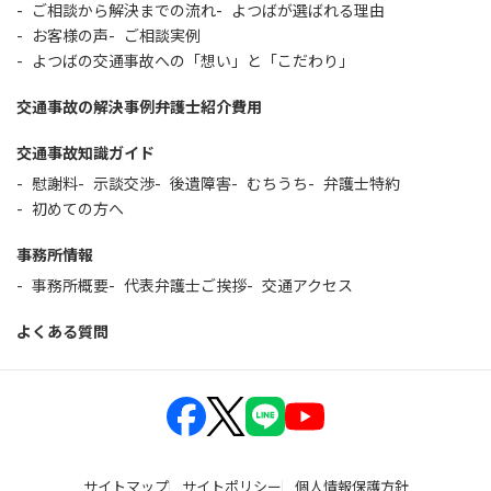
ご相談から解決までの流れ
よつばが選ばれる理由
お客様の声
ご相談実例
よつばの交通事故への「想い」と「こだわり」
交通事故の解決事例
弁護士紹介
費用
交通事故知識ガイド
慰謝料
示談交渉
後遺障害
むちうち
弁護士特約
初めての方へ
事務所情報
事務所概要
代表弁護士ご挨拶
交通アクセス
よくある質問
サイトマップ
サイトポリシー
個人情報保護方針