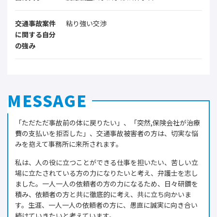
交通事故案件
粘り強い交渉
に関する自分
の強み
MESSAGE
「ただただ事故前の体に戻りたい」、「突然,保険会社が治療
費の支払いを拒否した」、交通事故被害者の方は、切実な悩
みを抱えて事務所に来所されます。
私は、人の役に立つことができる仕事を担いたい、苦しい立
場に立たされている方の力になりたいと考え、弁護士を志し
ました。一人一人の依頼者の方の力になるため、日々研鑽を
積み、依頼者の方と共に徹底的に考え、共に立ち向かいま
す。生涯、一人一人の依頼者の方に、愚直に誠実に向き合い
続けていきたいと考えています。