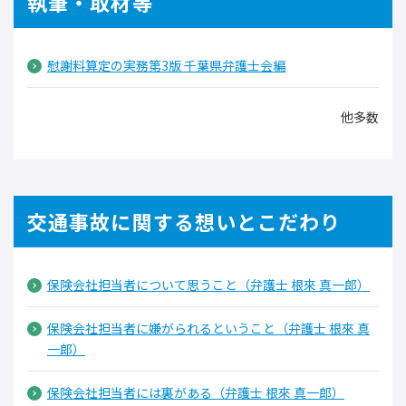
執筆・取材等
慰謝料算定の実務第3版 千葉県弁護士会編
他多数
交通事故に関する想いとこだわり
保険会社担当者について思うこと（弁護士 根來 真一郎）
保険会社担当者に嫌がられるということ（弁護士 根來 真
一郎）
保険会社担当者には裏がある（弁護士 根來 真一郎）