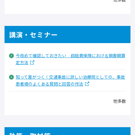
講演・セミナー
今改めて確認しておきたい 自賠責保険における損害額算
定方法
知って差がつく！交通事故に詳しい治療院としての、事故
患者様のよくある質問と回答の作法
他多数