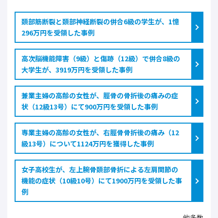
頚部筋断裂と頚部神経断裂の併合6級の学生が、1憶
296万円を受領した事例
高次脳機能障害（9級）と傷跡（12級）で併合8級の
大学生が、3919万円を受領した事例
兼業主婦の高齢の女性が、脛骨の骨折後の痛みの症
状（12級13号）にて900万円を受領した事例
専業主婦の高齢の女性が、右脛骨骨折後の痛み（12
級13号）について1124万円を獲得した事例
女子高校生が、左上腕骨頚部骨折による左肩関節の
機能の症状（10級10号）にて1900万円を受領した事
例
他多数