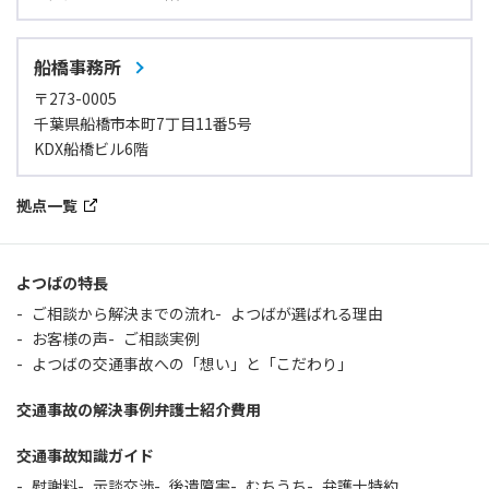
船橋事務所
〒273-0005
千葉県船橋市本町7丁目11番5号
KDX船橋ビル6階
拠点一覧
よつばの特長
ご相談から解決までの流れ
よつばが選ばれる理由
お客様の声
ご相談実例
よつばの交通事故への「想い」と「こだわり」
交通事故の解決事例
弁護士紹介
費用
交通事故知識ガイド
慰謝料
示談交渉
後遺障害
むちうち
弁護士特約