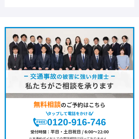
無料相談
のご予約はこちら
タップして電話をかける
0120-916-746
平日・土日祝日 / 6:00～22:00
受付時間：
※本予約ダイヤルでの電話相談は行っておりません。