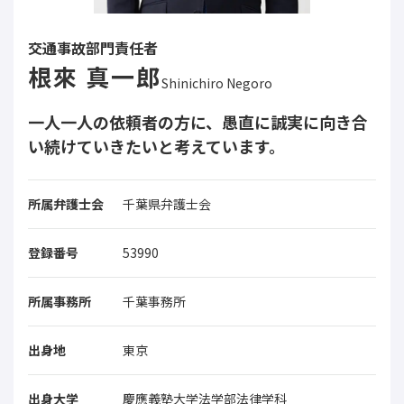
交通事故部門責任者
根來 真一郎
Shinichiro Negoro
一人一人の依頼者の方に、愚直に誠実に向き合
い続けていきたいと考えています。
所属弁護士会
千葉県弁護士会
登録番号
53990
所属事務所
千葉事務所
出身地
東京
出身大学
慶應義塾大学法学部法律学科