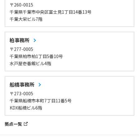
〒260-0015
千葉県千葉市中央区富士見1丁目14番13号
千葉大栄ビル7階
柏事務所
〒277-0005
千葉県柏市柏1丁目5番10号
水戸屋壱番館ビル4階
船橋事務所
〒273-0005
千葉県船橋市本町7丁目11番5号
KDX船橋ビル6階
拠点一覧