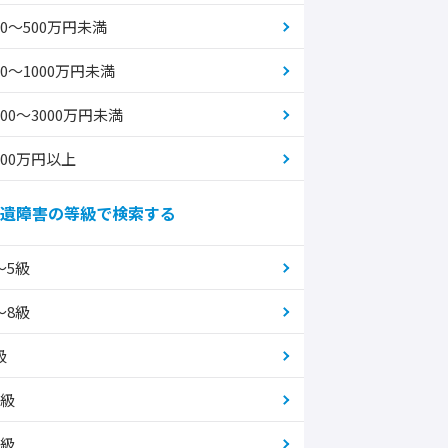
00～500万円未満
00～1000万円未満
000～3000万円未満
000万円以上
遺障害の等級で検索する
～5級
～8級
級
0級
1級