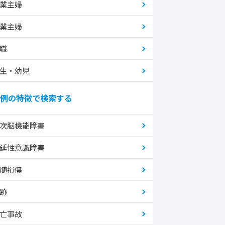
業主婦
業主婦
職
生・幼児
例の特徴で検索する
次脳機能障害
延性意識障害
髄損傷
跡
亡事故