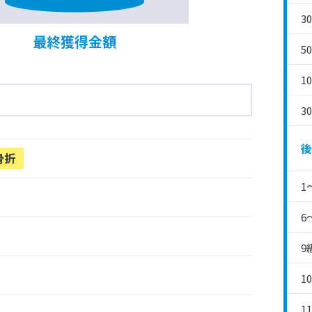
3
最終獲得金額
5
1
3
後
骨折
1
6
9
1
1