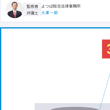
よつば総合法律事務所
監修者
大澤 一郎
弁護士