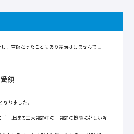
かし、重傷だったこともあり完治はしませんでし
ら受領
となりました。
て「一上肢の三大関節中の一関節の機能に著しい障