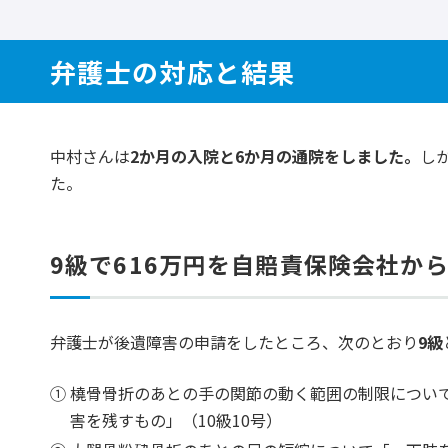
弁護士の対応と結果
中村さんは
2か月の入院と6か月の通院をしました。
し
た。
9級で616万円を自賠責保険会社か
弁護士が後遺障害の申請をしたところ、次のとおり
9級
橈骨骨折のあとの手の関節の動く範囲の制限につい
害を残すもの」（10級10号）