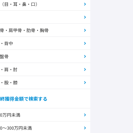
（目・耳・鼻・口）
骨・肩甲骨・肋骨・胸骨
・背中
盤骨
・肩・肘
・股・膝
終獲得金額で検索する
00万円未満
00～300万円未満