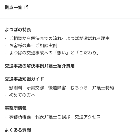
拠点一覧
よつばの特長
ご相談から解決までの流れ
よつばが選ばれる理由
お客様の声
ご相談実例
よつばの交通事故への「想い」と「こだわり」
交通事故の解決事例
弁護士紹介
費用
交通事故知識ガイド
慰謝料
示談交渉
後遺障害
むちうち
弁護士特約
初めての方へ
事務所情報
事務所概要
代表弁護士ご挨拶
交通アクセス
よくある質問