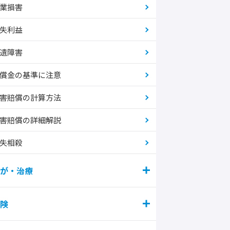
業損害
失利益
遺障害
償金の基準に注意
害賠償の計算方法
害賠償の詳細解説
失相殺
が・治療
険