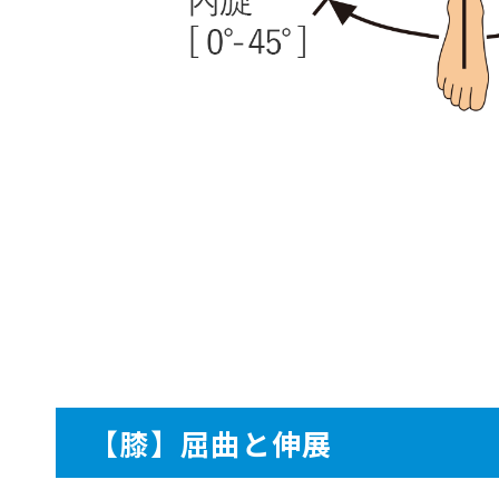
【膝】屈曲と伸展