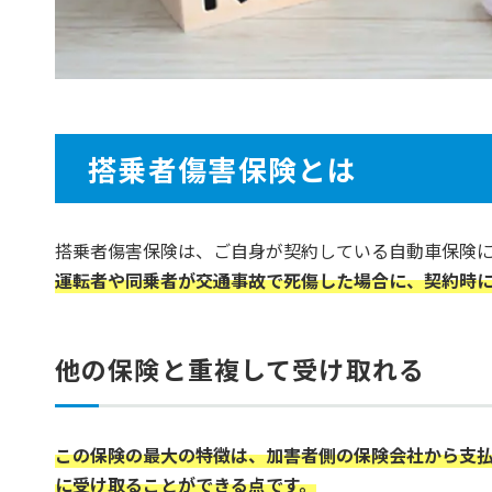
搭乗者傷害保険とは
搭乗者傷害保険は、ご自身が契約している自動車保険
運転者や同乗者が交通事故で死傷した場合に、契約時
他の保険と重複して受け取れる
この保険の最大の特徴は、加害者側の保険会社から支
に受け取ることができる点です。