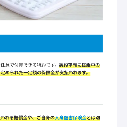
に任意で付帯できる特約です。
契約車両に搭乗中の
に定められた一定額の保険金が支払われます。
払われる賠償金や、ご自身の
人身傷害保険金
とは別