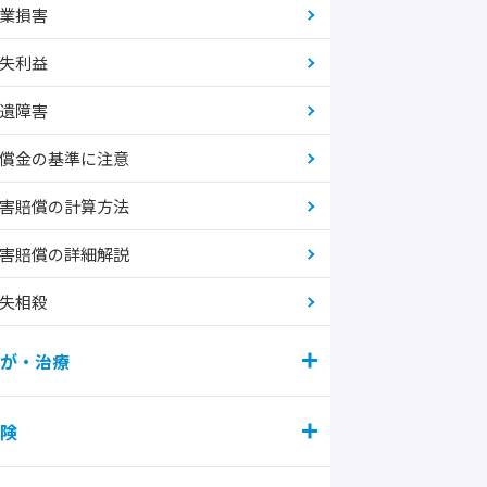
業損害
失利益
遺障害
償金の基準に注意
害賠償の計算方法
害賠償の詳細解説
失相殺
が・治療
険