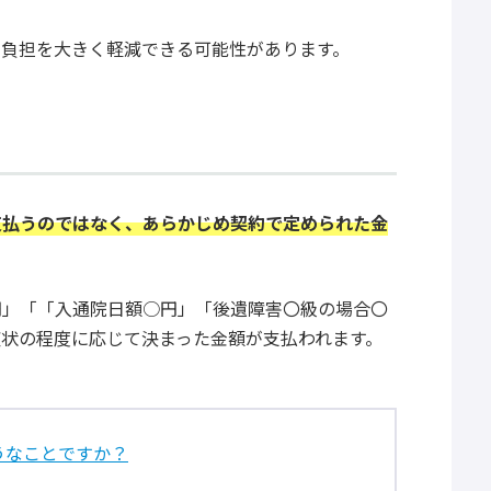
な負担を大きく軽減できる可能性があります。
支払うのではなく、あらかじめ契約で定められた金
円」「「入通院日額○円」「後遺障害〇級の場合〇
状の程度に応じて決まった金額が支払われます。
うなことですか？