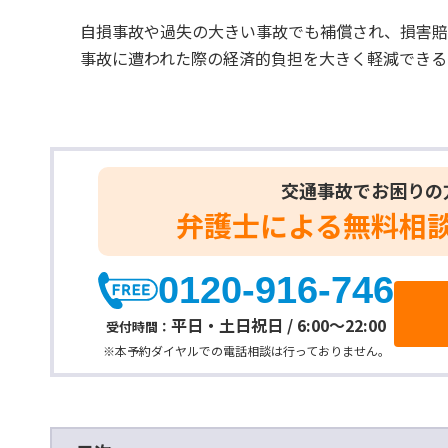
自損事故や過失の大きい事故でも補償され、損害
事故に遭われた際の経済的負担を大きく軽減できる
交通事故でお困りの
弁護士による
無料相
0120-916-746
平日・土日祝日 / 6:00～22:00
受付時間：
※本予約ダイヤルでの電話相談は行っておりません。