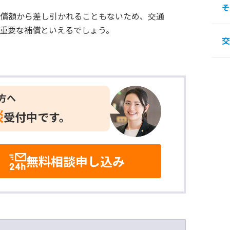
そ
賠償額から差し引かれることもないため、交通
重要な補償といえるでしょう。
交
方へ
談
受付中です。
無料相談申し込み