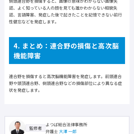
側頭連合野を損傷すると、画像の意味がわからない画像失
認、よく知っている人の顔を見ても誰かわからない相貌失
認、言語障害、発症した後で起きたことを記憶できない前行
性健忘などを発症します。
4. まとめ：連合野の損傷と高次脳
機能障害
連合野を損傷すると高次脳機能障害を発症します。前頭連合
野や頭頂連合野、側頭連合野などの損傷部位により異なる症
状を発症します。
よつば総合法律事務所
監修者
弁護士
大澤 一郎