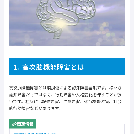
1. 高次脳機能障害とは
高次脳機能障害とは脳損傷による認知障害全般です。様々な
認知障害だけではなく、行動障害や人格変化を伴うことが多
いです。症状には記憶障害、注意障害、遂行機能障害、社会
的行動障害などがあります。
関連情報