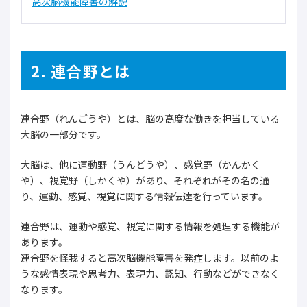
高次脳機能障害の解説
2. 連合野とは
連合野（れんごうや）とは、脳の高度な働きを担当している
大脳の一部分です。
大脳は、他に運動野（うんどうや）、感覚野（かんかく
や）、視覚野（しかくや）があり、それぞれがその名の通
り、運動、感覚、視覚に関する情報伝達を行っています。
連合野は、運動や感覚、視覚に関する情報を処理する機能が
あります。
連合野を怪我すると高次脳機能障害を発症します。以前のよ
うな感情表現や思考力、表現力、認知、行動などができなく
なります。