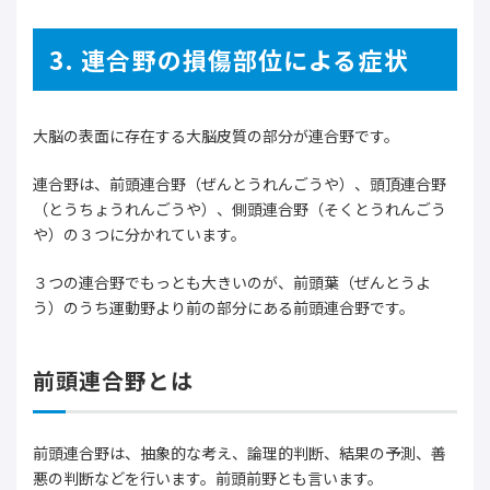
3. 連合野の損傷部位による症状
大脳の表面に存在する大脳皮質の部分が連合野です。
連合野は、前頭連合野（ぜんとうれんごうや）、頭頂連合野
（とうちょうれんごうや）、側頭連合野（そくとうれんごう
や）の３つに分かれています。
３つの連合野でもっとも大きいのが、前頭葉（ぜんとうよ
う）のうち運動野より前の部分にある前頭連合野です。
前頭連合野とは
前頭連合野は、抽象的な考え、論理的判断、結果の予測、善
悪の判断などを行います。前頭前野とも言います。