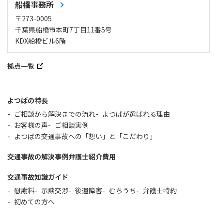
船橋事務所
〒273-0005
千葉県船橋市本町7丁目11番5号
KDX船橋ビル6階
拠点一覧
よつばの特長
ご相談から解決までの流れ
よつばが選ばれる理由
お客様の声
ご相談実例
よつばの交通事故への「想い」と「こだわり」
交通事故の解決事例
弁護士紹介
費用
交通事故知識ガイド
慰謝料
示談交渉
後遺障害
むちうち
弁護士特約
初めての方へ