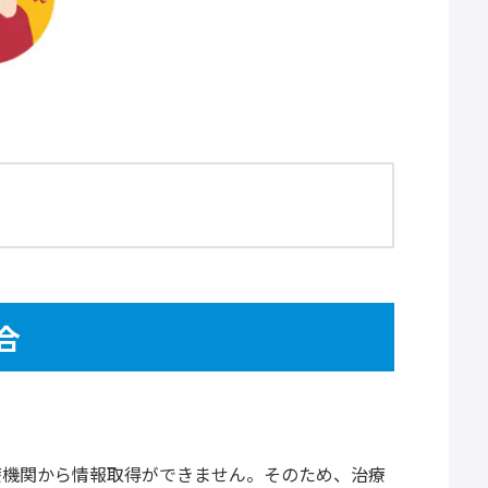
合
？
療機関から情報取得ができません。そのため、治療