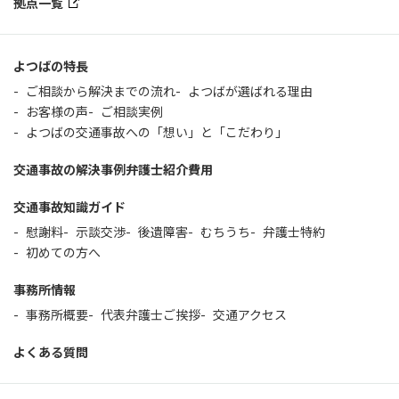
拠点一覧
よつばの特長
ご相談から解決までの流れ
よつばが選ばれる理由
お客様の声
ご相談実例
よつばの交通事故への「想い」と「こだわり」
交通事故の解決事例
弁護士紹介
費用
交通事故知識ガイド
慰謝料
示談交渉
後遺障害
むちうち
弁護士特約
初めての方へ
事務所情報
事務所概要
代表弁護士ご挨拶
交通アクセス
よくある質問