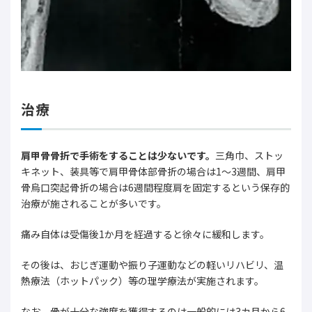
治療
肩甲骨骨折で手術をすることは少ないです。
三角巾、ストッ
キネット、装具等で肩甲骨体部骨折の場合は1～3週間、肩甲
骨烏口突起骨折の場合は6週間程度肩を固定するという保存的
治療が施されることが多いです。
痛み自体は受傷後1か月を経過すると徐々に緩和します。
その後は、おじぎ運動や振り子運動などの軽いリハビリ、温
熱療法（ホットパック）等の理学療法が実施されます。
なお、骨が十分な強度を獲得するのは一般的には3カ月から6