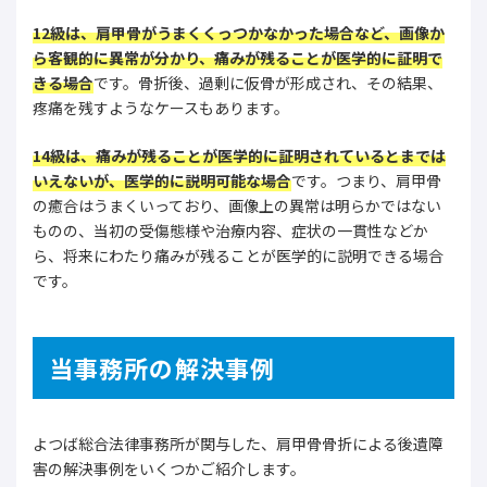
12級は、肩甲骨がうまくくっつかなかった場合など、画像か
ら客観的に異常が分かり、痛みが残ることが医学的に証明で
きる場合
です。骨折後、過剰に仮骨が形成され、その結果、
疼痛を残すようなケースもあります。
14級は、痛みが残ることが医学的に証明されているとまでは
いえないが、医学的に説明可能な場合
です。つまり、肩甲骨
の癒合はうまくいっており、画像上の異常は明らかではない
ものの、当初の受傷態様や治療内容、症状の一貫性などか
ら、将来にわたり痛みが残ることが医学的に説明できる場合
です。
当事務所の解決事例
よつば総合法律事務所が関与した、肩甲骨骨折による後遺障
害の解決事例をいくつかご紹介します。