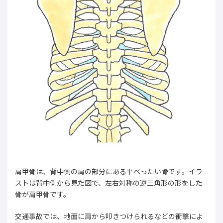
肩甲骨は、背中側の肩の部分にある平べったい骨です。イラ
ストは背中側から見た図で、左右対称の逆三角形の形をした
骨が肩甲骨です。
交通事故では、地面に肩から叩きつけられるなどの衝撃によ