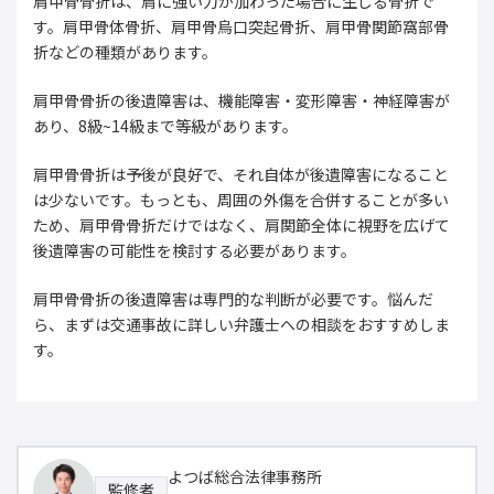
肩甲骨骨折は、肩に強い力が加わった場合に生じる骨折で
す。肩甲骨体骨折、肩甲骨烏口突起骨折、肩甲骨関節窩部骨
折などの種類があります。
肩甲骨骨折の後遺障害は、機能障害・変形障害・神経障害が
あり、8級~14級まで等級があります。
肩甲骨骨折は予後が良好で、それ自体が後遺障害になること
は少ないです。もっとも、周囲の外傷を合併することが多い
ため、肩甲骨骨折だけではなく、肩関節全体に視野を広げて
後遺障害の可能性を検討する必要があります。
肩甲骨骨折の後遺障害は専門的な判断が必要です。悩んだ
ら、まずは交通事故に詳しい弁護士への相談をおすすめしま
す。
よつば総合法律事務所
監修者