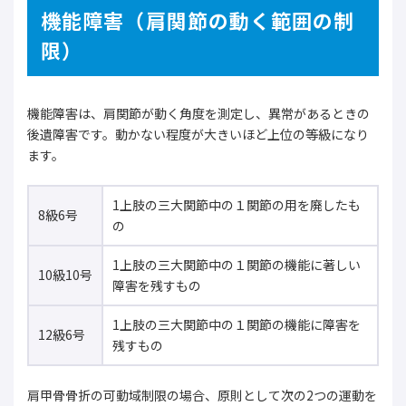
機能障害（肩関節の動く範囲の制
限）
機能障害は、肩関節が動く角度を測定し、異常があるときの
後遺障害です。動かない程度が大きいほど上位の等級になり
ます。
1上肢の三大関節中の１関節の用を廃したも
8級6号
の
1上肢の三大関節中の１関節の機能に著しい
10級10号
障害を残すもの
1上肢の三大関節中の１関節の機能に障害を
12級6号
残すもの
肩甲骨骨折の可動域制限の場合、原則として次の2つの運動を