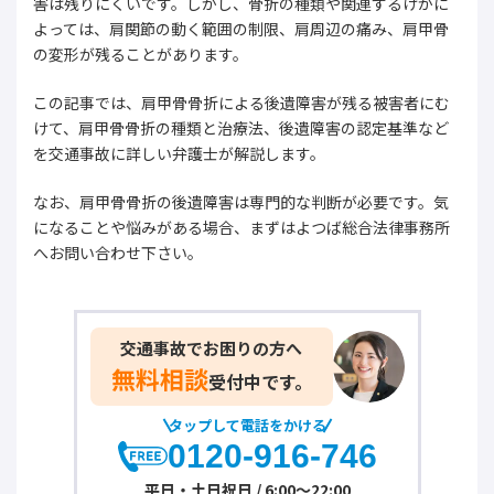
害は残りにくいです。しかし、骨折の種類や関連するけがに
よっては、肩関節の動く範囲の制限、肩周辺の痛み、肩甲骨
の変形が残ることがあります。
この記事では、肩甲骨骨折による後遺障害が残る被害者にむ
けて、肩甲骨骨折の種類と治療法、後遺障害の認定基準など
を交通事故に詳しい弁護士が解説します。
なお、肩甲骨骨折の後遺障害は専門的な判断が必要です。気
になることや悩みがある場合、まずはよつば総合法律事務所
へお問い合わせ下さい。
交通事故でお困りの方へ
無料相談
受付中です。
タップして電話をかける
0120-916-746
平日・土日祝日 / 6:00～22:00