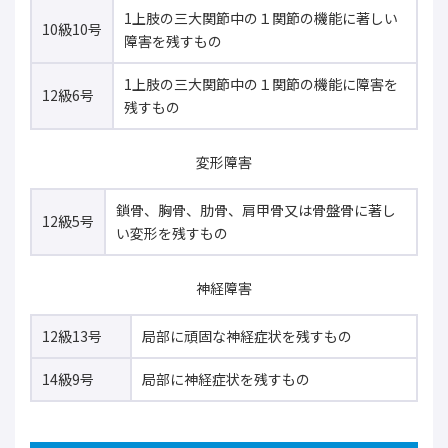
1上肢の三大関節中の１関節の機能に著しい
10級10号
障害を残すもの
1上肢の三大関節中の１関節の機能に障害を
12級6号
残すもの
変形障害
鎖骨、胸骨、肋骨、肩甲骨又は骨盤骨に著し
12級5号
い変形を残すもの
神経障害
12級13号
局部に頑固な神経症状を残すもの
14級9号
局部に神経症状を残すもの