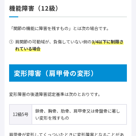
機能障害（12級）
「関節の機能に障害を残すもの」とは次の場合です。
肩関節の可動域が、負傷していない側の
3/4以下に制限さ
れている場合
変形障害（肩甲骨の変形）
変形障害の後遺障害認定基準は次のとおりです。
鎖骨、胸骨、肋骨、肩甲骨又は骨盤骨に著し
12級5号
い変形を残すもの
肩甲骨が変形してくっついたときに変形障害となることがあ