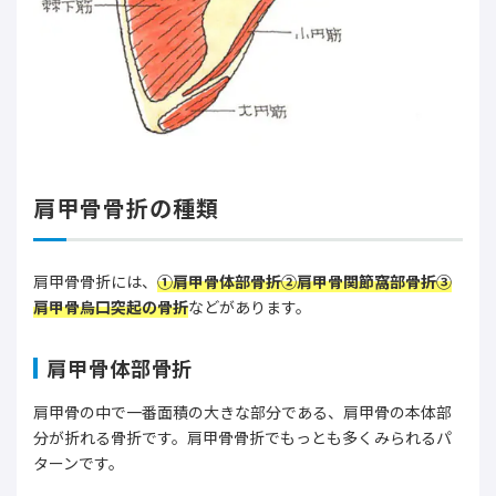
肩甲骨骨折の種類
肩甲骨骨折には、
①肩甲骨体部骨折②肩甲骨関節窩部骨折③
肩甲骨烏口突起の骨折
などがあります。
肩甲骨体部骨折
肩甲骨の中で一番面積の大きな部分である、肩甲骨の本体部
分が折れる骨折です。肩甲骨骨折でもっとも多くみられるパ
ターンです。