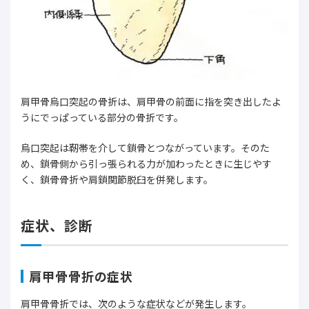
肩甲骨烏口突起の骨折は、肩甲骨の前面に指を突き出したよ
うにでっぱっている部分の骨折です。
烏口突起は靭帯を介して鎖骨とつながっています。そのた
め、鎖骨側から引っ張られる力が加わったときに生じやす
く、鎖骨骨折や肩鎖関節脱臼を併発します。
症状、診断
肩甲骨骨折の症状
肩甲骨骨折では、次のような症状などが発生します。