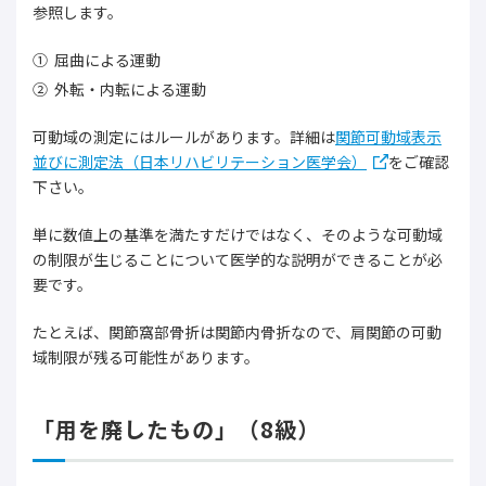
参照します。
屈曲による運動
外転・内転による運動
可動域の測定にはルールがあります。詳細は
関節可動域表示
並びに測定法（日本リハビリテーション医学会）
をご確認
下さい。
単に数値上の基準を満たすだけではなく、そのような可動域
の制限が生じることについて医学的な説明ができることが必
要です。
たとえば、関節窩部骨折は関節内骨折なので、肩関節の可動
域制限が残る可能性があります。
「用を廃したもの」（8級）