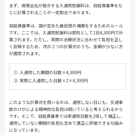
まず、保険会社が提示する入通院慰謝料は、自賠責基準をも
とに計算されることが一定割合であります。
自賠責基準は、国が定めた最低限の補償をするためのルール
です。ここでは、入通院慰謝料は原則として1日4,300円で計
算されます。ただし、実際の治療状況に合わせて負担を正し
く反映するため、次の２つの計算式のうち、金額が少ない方
が適用されます。
入通院した期間の日数×4,300円
実際に入通院した日数×2×4,300円
このような計算式を用いるのは、通院しない日にも、交通事
故のけがによる精神的な負担は続いていると考えられるから
です。そこで、自賠責基準では実通院日数を2倍して補正し、
通院していない期間の負担も含めて適正に評価できる仕組み
になっています。