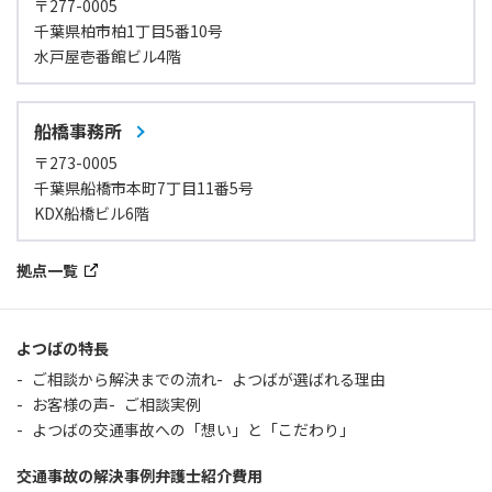
〒277-0005
千葉県柏市柏1丁目5番10号
水戸屋壱番館ビル4階
船橋事務所
〒273-0005
千葉県船橋市本町7丁目11番5号
KDX船橋ビル6階
拠点一覧
よつばの特長
ご相談から解決までの流れ
よつばが選ばれる理由
お客様の声
ご相談実例
よつばの交通事故への「想い」と「こだわり」
交通事故の解決事例
弁護士紹介
費用