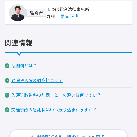
よつば総合法律事務所
監修者
弁護士
粟津 正博
関連情報
慰謝料とは？
通院や入院の慰謝料とは？
入通院慰謝料の別表ⅠとⅡの違いは何ですか？
交通事故の慰謝料はいつ振り込まれますか？