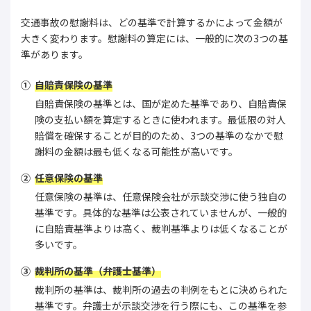
交通事故の慰謝料は、どの基準で計算するかによって金額が
大きく変わります。慰謝料の算定には、一般的に次の3つの基
準があります。
自賠責保険の基準
自賠責保険の基準とは、国が定めた基準であり、自賠責保
険の支払い額を算定するときに使われます。最低限の対人
賠償を確保することが目的のため、3つの基準のなかで慰
謝料の金額は最も低くなる可能性が高いです。
任意保険の基準
任意保険の基準は、任意保険会社が示談交渉に使う独自の
基準です。具体的な基準は公表されていませんが、一般的
に自賠責基準よりは高く、裁判基準よりは低くなることが
多いです。
裁判所の基準（弁護士基準）
裁判所の基準は、裁判所の過去の判例をもとに決められた
基準です。弁護士が示談交渉を行う際にも、この基準を参