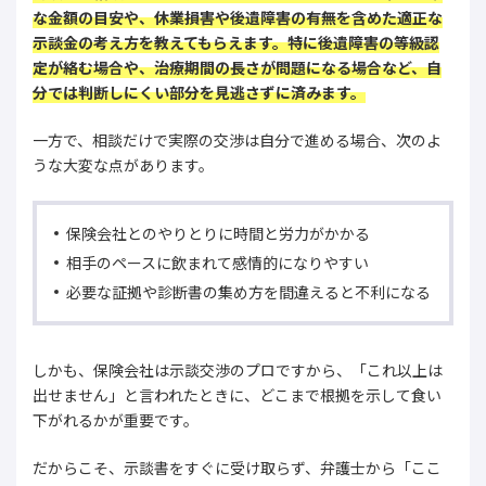
な金額の目安や、休業損害や後遺障害の有無を含めた適正な
示談金の考え方を教えてもらえます。特に後遺障害の等級認
定が絡む場合や、治療期間の長さが問題になる場合など、自
分では判断しにくい部分を見逃さずに済みます。
一方で、相談だけで実際の交渉は自分で進める場合、次のよ
うな大変な点があります。
保険会社とのやりとりに時間と労力がかかる
相手のペースに飲まれて感情的になりやすい
必要な証拠や診断書の集め方を間違えると不利になる
しかも、保険会社は示談交渉のプロですから、「これ以上は
出せません」と言われたときに、どこまで根拠を示して食い
下がれるかが重要です。
だからこそ、示談書をすぐに受け取らず、弁護士から「ここ