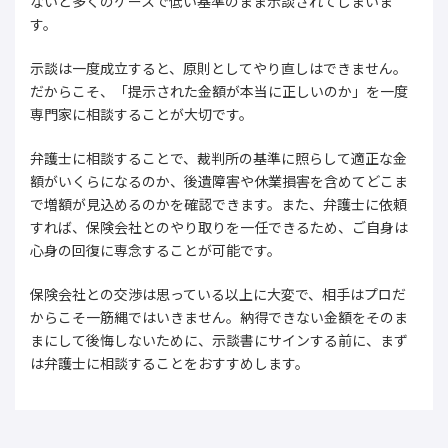
ないと多くのケースで低い基準のまま示談されてしまいま
す。
示談は一度成立すると、原則としてやり直しはできません。
だからこそ、「提示された金額が本当に正しいのか」を一度
専門家に相談することが大切です。
弁護士に相談することで、裁判所の基準に照らして適正な金
額がいくらになるのか、後遺障害や休業損害を含めてどこま
で増額が見込めるのかを確認できます。また、弁護士に依頼
すれば、保険会社とのやり取りを一任できるため、ご自身は
心身の回復に専念することが可能です。
保険会社との交渉は思っている以上に大変で、相手はプロだ
からこそ一筋縄ではいきません。納得できない金額をそのま
まにして後悔しないために、示談書にサインする前に、まず
は弁護士に相談することをおすすめします。