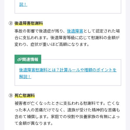
説！
後遺障害慰謝料
事故の影響で後遺症が残り、
後遺障害
として認定された場
合に支払われます。後遺障害等級に応じて慰謝料の金額が
変わり、症状が重いほど高額になります。
関連情報
後遺障害慰謝料とは？計算ルールや増額のポイントを
解説！
死亡慰謝料
被害者が亡くなったときに支払われる慰謝料です。亡くな
った本人の苦痛だけでなく、遺族が受けた精神的な苦痛も
含めて補償します。家庭での役割や扶養家族の有無によっ
て金額が異なります。