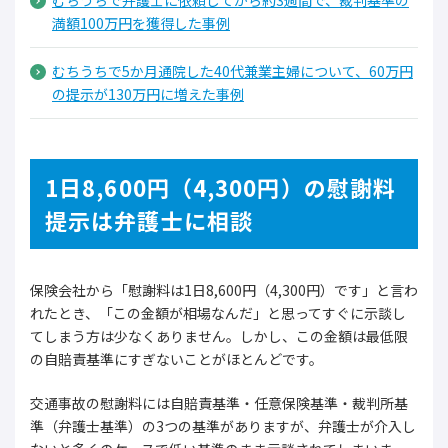
むちうちで弁護士に依頼してから約3週間で、裁判基準の
満額100万円を獲得した事例
むちうちで5か月通院した40代兼業主婦について、60万円
の提示が130万円に増えた事例
1日8,600円（4,300円）の慰謝料
提示は弁護士に相談
保険会社から「慰謝料は1日8,600円（4,300円）です」と言わ
れたとき、「この金額が相場なんだ」と思ってすぐに示談し
てしまう方は少なくありません。しかし、この金額は最低限
の自賠責基準にすぎないことがほとんどです。
交通事故の慰謝料には自賠責基準・任意保険基準・裁判所基
準（弁護士基準）の3つの基準がありますが、弁護士が介入し