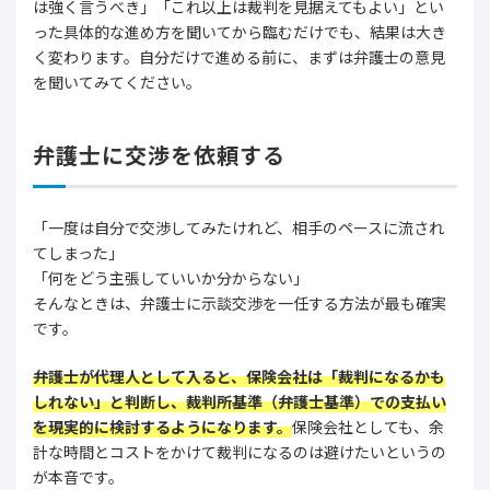
は強く言うべき」「これ以上は裁判を見据えてもよい」とい
った具体的な進め方を聞いてから臨むだけでも、結果は大き
く変わります。自分だけで進める前に、まずは弁護士の意見
を聞いてみてください。
弁護士に交渉を依頼する
「一度は自分で交渉してみたけれど、相手のペースに流され
てしまった」
「何をどう主張していいか分からない」
そんなときは、弁護士に示談交渉を一任する方法が最も確実
です。
弁護士が代理人として入ると、保険会社は「裁判になるかも
しれない」と判断し、裁判所基準（弁護士基準）での支払い
を現実的に検討するようになります。
保険会社としても、余
計な時間とコストをかけて裁判になるのは避けたいというの
が本音です。