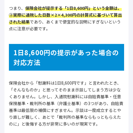
つまり、
保険会社が提示する「1日8,600円」という金額は、
②実際に通院した日数×2×4,300円の計算式に基づいて算出
された結果
であり、あくまで便宜的な説明にすぎないという
点に注意が必要です。
1日8,600円の提示があった場合の
対応方法
保険会社から「慰謝料は1日8,600円です」と言われたとき、
「そんなものか」と思ってそのまま示談してしまう方は少な
くありません。しかし、入通院慰謝料には自賠責基準・任意
保険基準・裁判所の基準（弁護士基準）の3つがあり、自賠責
基準は最低限の補償にすぎません。示談は一度成立するとや
り直しが難しく、あとで「裁判所の基準ならもっともらえた
のに」と後悔する方が非常に多いのが現実です。