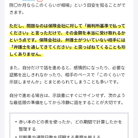
院〇か月ならこのくらいが相場」という目安を知ることがで
きます。
ただし、問題なのは保険会社に対して「裁判所基準で払って
ください」と言っただけで、その金額を本当に受け取れるか
という点です。保険会社は、弁護士がついていない相手には
「弁護士を通してきてください」と突っぱねてくることも珍
しくありません。
また、自分だけで話を進めると、感情的になったり、必要な
証拠を出しきれなかったり、相手のペースで「このくらいで
示談しませんか」とまとめられてしまうことも多いです。
自分で進める場合は、示談書にすぐにサインせず、次のよう
な最低限の準備をしてから冷静に話をすることが大切です。
赤い本のどの表を使ったか、どの期間で計算したかを
整理する
診断書や通院日数を証明する書類を揃える