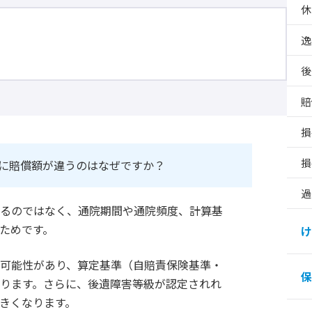
休
逸
後
賠
損
損
に賠償額が違うのはなぜですか？
過
まるのではなく、通院期間や通院頻度、計算基
ためです。
け
可能性があり、算定基準（自賠責保険基準・
保
ります。さらに、後遺障害等級が認定されれ
きくなります。