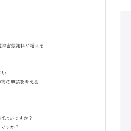
遺障害慰謝料が増える
ない
障害の申請を考える
ればよいですか？
いですか？