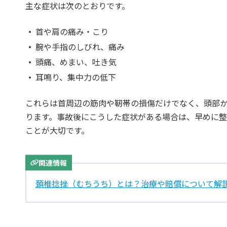
主な症状は次のとおりです。
首や肩の痛み・こり
腕や手指のしびれ、痛み
頭痛、めまい、吐き気
耳鳴り、集中力の低下
これらは首周辺の筋肉や靭帯の損傷だけでなく、頭部
ります。事故後にこうした症状がある場合は、早めに
ことが大切です。
関連情報
頚椎捻挫（むちうち）とは？治療や賠償について解