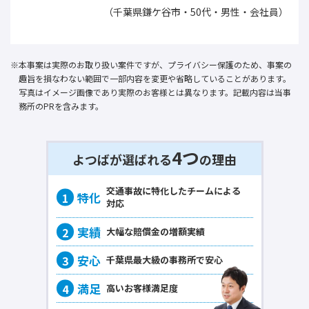
（千葉県鎌ケ谷市・50代・男性・会社員）
本事案は実際のお取り扱い案件ですが、プライバシー保護のため、事案の
趣旨を損なわない範囲で一部内容を変更や省略していることがあります。
写真はイメージ画像であり実際のお客様とは異なります。記載内容は当事
務所のPRを含みます。
4つ
よつばが選ばれる
の理由
交通事故に
特化
したチームによる
対応
大幅な賠償金の
増額実績
千葉県最大級の事務所で
安心
高いお客様
満足度