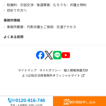
慰謝料
示談交渉
後遺障害
むちうち
弁護士特約
初めての方へ
事務所情報
事務所概要
代表弁護士ご挨拶
交通アクセス
よくある質問
サイトマップ
サイトポリシー
個人情報保護方針
よつば総合法律事務所オフィシャルサイト
0120-916-746
無料相談申し込み
平日・土日祝日 / 6:00～22:00