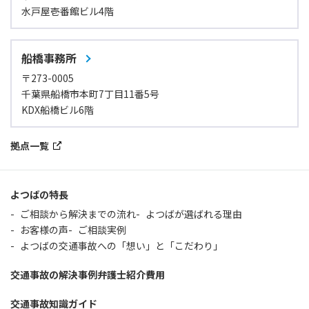
水戸屋壱番館ビル4階
船橋事務所
〒273-0005
千葉県船橋市本町7丁目11番5号
KDX船橋ビル6階
拠点一覧
よつばの特長
ご相談から解決までの流れ
よつばが選ばれる理由
お客様の声
ご相談実例
よつばの交通事故への「想い」と「こだわり」
交通事故の解決事例
弁護士紹介
費用
交通事故知識ガイド