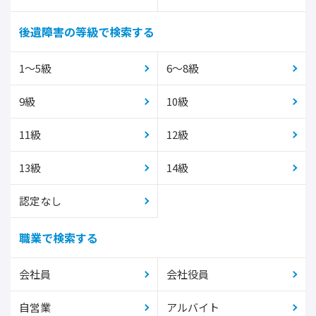
後遺障害の等級で検索する
1～5級
6～8級
9級
10級
11級
12級
13級
14級
認定なし
職業で検索する
会社員
会社役員
自営業
アルバイト