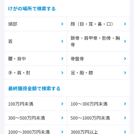
けがの場所で検索する
頭部
顔（目・耳・鼻・口）
鎖骨・肩甲骨・肋骨・胸
首
骨
腰・背中
骨盤骨
手・肩・肘
足・股・膝
最終獲得金額で検索する
100万円未満
100～300万円未満
300～500万円未満
500～1000万円未満
1000～3000万円未満
3000万円以上