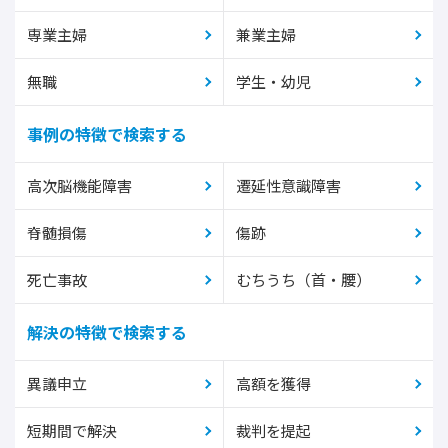
専業主婦
兼業主婦
無職
学生・幼児
事例の特徴で検索する
高次脳機能障害
遷延性意識障害
脊髄損傷
傷跡
死亡事故
むちうち（首・腰）
解決の特徴で検索する
異議申立
高額を獲得
短期間で解決
裁判を提起