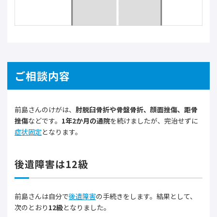
ご相談内容
前島さんのけがは、
肘脱臼骨折や骨盤骨折、顔面挫傷、距骨
挫傷
などです。
1年2か月の通院
を続けましたが、完治せずに
症状固定
となります。
後遺障害は12級
前島さんは自分で
後遺障害
の手続きをします。結果として、
次のとおり
12級
となりました。