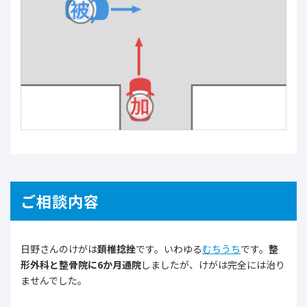
ご相談内容
日野さんのけがは
頚椎捻挫
です。いわゆる
むちうち
です。
整
形外科と整骨院に6か月通院
しましたが、けがは完全には治り
ませんでした。