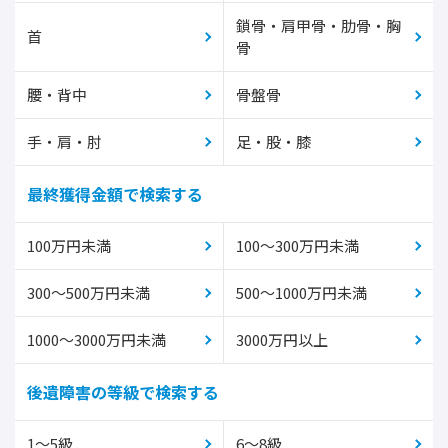
鎖骨・肩甲骨・肋骨・胸
首
骨
腰・背中
骨盤骨
手・肩・肘
足・股・膝
最終獲得金額で検索する
100万円未満
100～300万円未満
300～500万円未満
500～1000万円未満
1000～3000万円未満
3000万円以上
後遺障害の等級で検索する
1～5級
6～8級