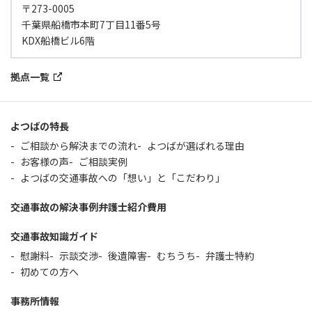
〒273-0005
千葉県船橋市本町7丁目11番5号
KDX船橋ビル6階
拠点一覧
よつばの特長
ご相談から解決までの流れ
よつばが選ばれる理由
お客様の声
ご相談実例
よつばの交通事故への「想い」と「こだわり」
交通事故の解決事例
弁護士紹介
費用
交通事故知識ガイド
慰謝料
示談交渉
後遺障害
むちうち
弁護士特約
初めての方へ
事務所情報