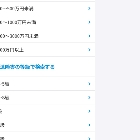
00～500万円未満
00～1000万円未満
000～3000万円未満
000万円以上
遺障害の等級で検索する
～5級
～8級
級
0級
1級