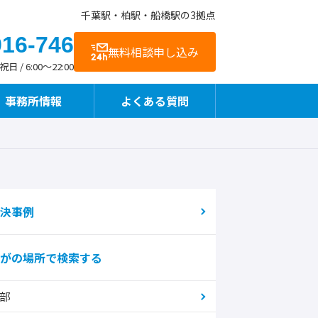
千葉駅・柏駅・船橋駅の3拠点
916-746
無料相談申し込み
 / 6:00～22:00
事務所情報
よくある質問
お客様の声
交通アクセス
事故直後や治療中も相談できます
決事例
がの場所で検索する
整骨院様向けサービス
部