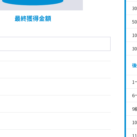
3
最終獲得金額
5
1
3
後
1
6
9
1
1