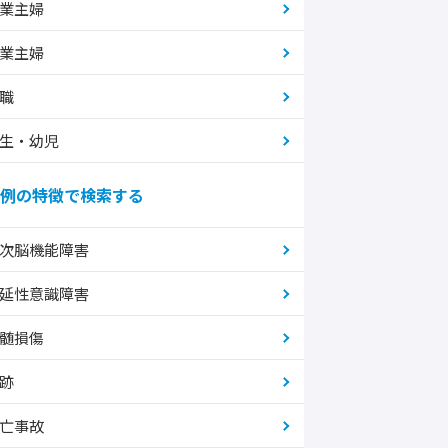
業主婦
業主婦
職
生・幼児
例の特徴で検索する
次脳機能障害
延性意識障害
髄損傷
跡
亡事故