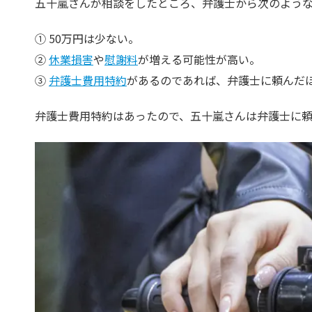
五十嵐さんが相談をしたところ、弁護士から次のよう
50万円は少ない。
休業損害
や
慰謝料
が増える可能性が高い。
弁護士費用特約
があるのであれば、弁護士に頼んだ
弁護士費用特約はあったので、五十嵐さんは弁護士に