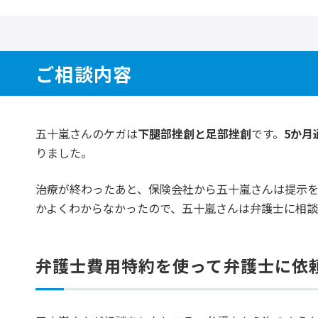
ご相談内容
五十嵐さんのケガは
下腿部挫創と足部挫創
です。
5か月
りました。
治療が終わったあと、保険会社から五十嵐さんは提示を
かよくわからなかったので、五十嵐さんは弁護士に相
弁護士費用特約を使って弁護士に依