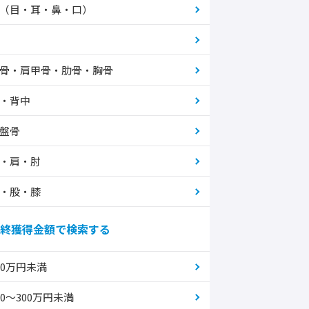
（目・耳・鼻・口）
骨・肩甲骨・肋骨・胸骨
・背中
盤骨
・肩・肘
・股・膝
終獲得金額で検索する
00万円未満
00～300万円未満