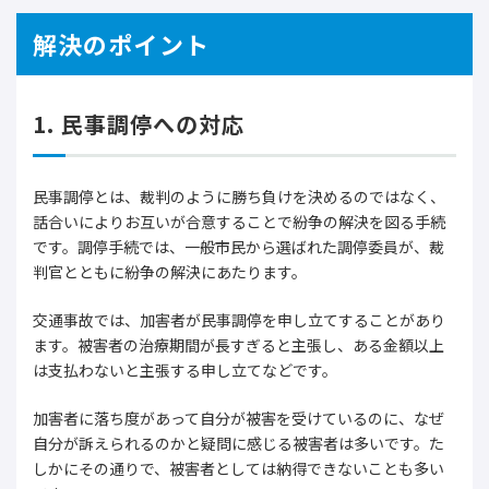
解決のポイント
1. 民事調停への対応
民事調停とは、裁判のように勝ち負けを決めるのではなく、
話合いによりお互いが合意することで紛争の解決を図る手続
です。調停手続では、一般市民から選ばれた調停委員が、裁
判官とともに紛争の解決にあたります。
交通事故では、加害者が民事調停を申し立てすることがあり
ます。被害者の治療期間が長すぎると主張し、ある金額以上
は支払わないと主張する申し立てなどです。
加害者に落ち度があって自分が被害を受けているのに、なぜ
自分が訴えられるのかと疑問に感じる被害者は多いです。た
しかにその通りで、被害者としては納得できないことも多い