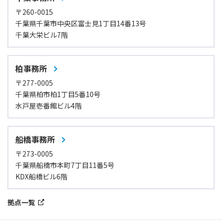
〒260-0015
千葉県千葉市中央区富士見1丁目14番13号
千葉大栄ビル7階
柏事務所
〒277-0005
千葉県柏市柏1丁目5番10号
水戸屋壱番館ビル4階
船橋事務所
〒273-0005
千葉県船橋市本町7丁目11番5号
KDX船橋ビル6階
拠点一覧