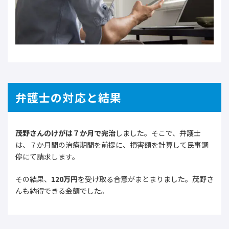
弁護士の対応と結果
茂野さんのけがは７か月で完治
しました。そこで、弁護士
は、７か月間の治療期間を前提に、損害額を計算して民事調
停にて請求します。
その結果、
120万円
を受け取る合意がまとまりました。茂野さ
んも納得できる金額でした。