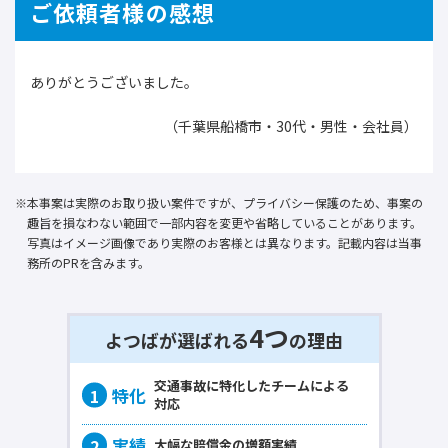
ご依頼者様の感想
ありがとうございました。
（千葉県船橋市・30代・男性・会社員）
本事案は実際のお取り扱い案件ですが、プライバシー保護のため、事案の
趣旨を損なわない範囲で一部内容を変更や省略していることがあります。
写真はイメージ画像であり実際のお客様とは異なります。記載内容は当事
務所のPRを含みます。
4つ
よつばが選ばれる
の理由
交通事故に
特化
したチームによる
対応
大幅な賠償金の
増額実績