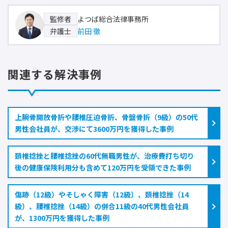
よつば総合法律事務所
監修者
前田 徹
弁護士
関連する解決事例
上腕骨開放骨折や腰椎圧迫骨折、骨盤骨折（9級）の50代
男性会社員が、交渉にて3600万円を獲得した事例
頚椎捻挫と腰椎捻挫の60代無職男性が、治療費打ち切り
後の健康保険利用分も含めて120万円を受領できた事例
傷跡（12級）やそしゃく障害（12級）、頚椎捻挫（14
級）、腰椎捻挫（14級）の併合11級の40代男性会社員
が、1300万円を獲得した事例