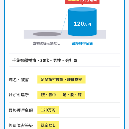
増額
120
万円
当初の提示額なし
最終獲得金額
千葉県船橋市・30代・男性・会社員
病名・被害
足関節打撲傷・腰椎捻挫
けがの場所
腰・背中
足・股・膝
最終獲得金額
120万円
後遺障害等級
認定なし