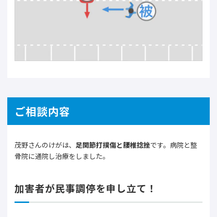
ご相談内容
茂野さんのけがは、
足関節打撲傷と腰椎捻挫
です。病院と整
骨院に通院し治療をしました。
加害者が民事調停を申し立て！