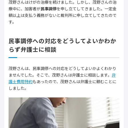
茂野さんはけがの治療を続けました。しかし、茂野さんの治
療中に、加害者が
民事調停
を申し立てしてきました。一定金
額以上は支払う義務がないと裁判所に申し立てしてきたので
す。
民事調停への対応をどうしてよいかわか
らず弁護士に相談
茂野さんは、民事調停への対応をどうしてよいかよくわかり
ませんでした。そこで、茂野さんは弁護士に相談します。
弁
護士費用特約
もあったので、茂野さんは弁護士に頼むことに
しました。