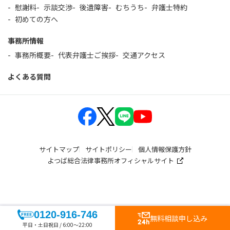
慰謝料
示談交渉
後遺障害
むちうち
弁護士特約
初めての方へ
事務所情報
事務所概要
代表弁護士ご挨拶
交通アクセス
よくある質問
サイトマップ
サイトポリシー
個人情報保護方針
よつば総合法律事務所オフィシャルサイト
0120-916-746
無料相談申し込み
平日・土日祝日 / 6:00～22:00