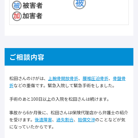
ご相談内容
松田さんのけがは、
上腕骨開放骨折
、
腰椎圧迫骨折
、
骨盤骨
折
などの重傷です。緊急入院して緊急手術をしました。
手術のあと100日以上の入院を松田さんは続けます。
事故から6か月後に、松田さんは保険代理店から弁護士の紹介
を受けます。
後遺障害
、
過失割合
、
賠償交渉
のことなどが気
になっていたからです。