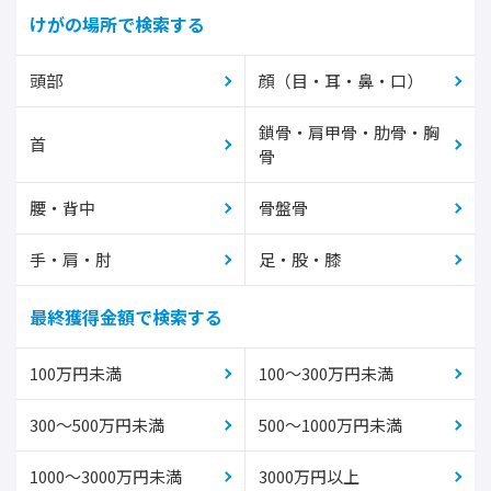
けがの場所で検索する
頭部
顔（目・耳・鼻・口）
鎖骨・肩甲骨・肋骨・胸
首
骨
腰・背中
骨盤骨
手・肩・肘
足・股・膝
最終獲得金額で検索する
100万円未満
100～300万円未満
300～500万円未満
500～1000万円未満
1000～3000万円未満
3000万円以上