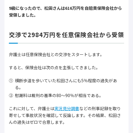
9級になったので、松田さんは616万円を自賠責保険会社から
受領しました。
交渉で2984万円を任意保険会社から受領
弁護士は任意保険会社との交渉をスタートします。
すると、保険会社は次の点を主張してきました。
横断歩道を歩いていた松田さんにも5％程度の過失があ
る。
慰謝料は裁判の基準の80～90％が相当である。
これに対して、弁護士は
実況見分調書
などの刑事記録を取り
寄せして事故状況を確認して反論します。その結果、松田さ
んの過失はゼロで合意します。