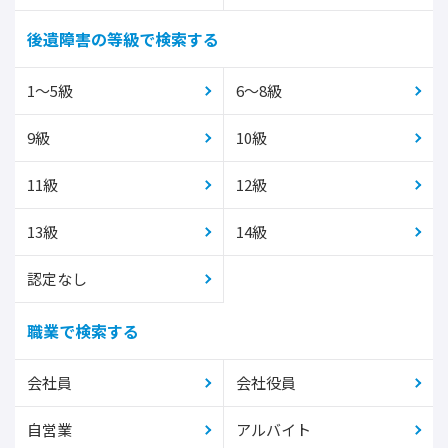
後遺障害の等級で検索する
1～5級
6～8級
9級
10級
11級
12級
13級
14級
認定なし
職業で検索する
会社員
会社役員
自営業
アルバイト