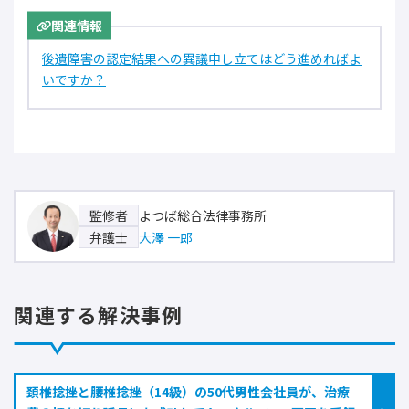
関連情報
後遺障害の認定結果への異議申し立てはどう進めればよ
いですか？
よつば総合法律事務所
監修者
大澤 一郎
弁護士
関連する解決事例
頚椎捻挫と腰椎捻挫（14級）の50代男性会社員が、治療