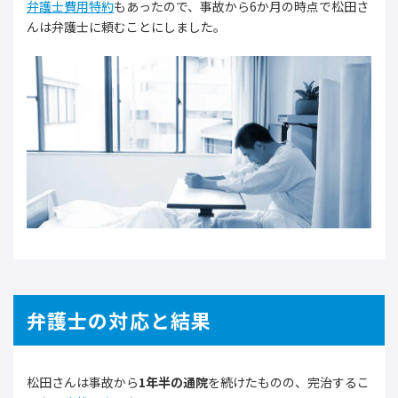
弁護士費用特約
もあったので、事故から6か月の時点で松田さ
んは弁護士に頼むことにしました。
弁護士の対応と結果
松田さんは事故から
1年半の通院
を続けたものの、完治するこ