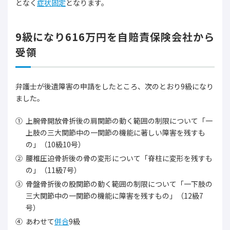
となく
症状固定
となります。
9級になり616万円を自賠責保険会社から
受領
弁護士が後遺障害の申請をしたところ、次のとおり9級になり
ました。
上腕骨開放骨折後の肩関節の動く範囲の制限について「一
上肢の三大関節中の一関節の機能に著しい障害を残すも
の」（10級10号）
腰椎圧迫骨折後の骨の変形について「脊柱に変形を残すも
の」（11級7号）
骨盤骨折後の股関節の動く範囲の制限について「一下肢の
三大関節中の一関節の機能に障害を残すもの」（12級7
号）
あわせて
併合
9級