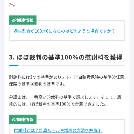
た。
関連情報
過失割合が100対0になるのはどのような場合ですか？
3. ほぼ裁判の基準100％の慰謝料を獲得
慰謝料には3つの基準があります。①自賠責保険の基準②任意
保険の基準③裁判の基準です。
弁護士は、一番高い③裁判の基準で請求します。そして、最
終的には、ほぼ裁判の基準100％で合意できました。
関連情報
慰謝料とは？計算ルールや増額の方法を解説！