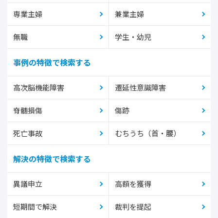
専業主婦
兼業主婦
無職
学生・幼児
事例の特徴で検索する
高次脳機能障害
遷延性意識障害
脊髄損傷
傷跡
死亡事故
むちうち（首・腰）
解決の特徴で検索する
異議申立
高額を獲得
短期間で解決
裁判を提起