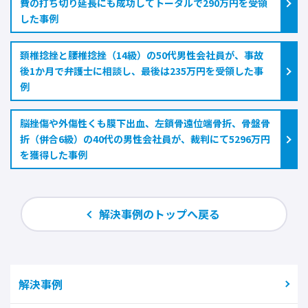
費の打ち切り延長にも成功してトータルで290万円を受領
した事例
頚椎捻挫と腰椎捻挫（14級）の50代男性会社員が、事故
後1か月で弁護士に相談し、最後は235万円を受領した事
例
脳挫傷や外傷性くも膜下出血、左鎖骨遠位端骨折、骨盤骨
折（併合6級）の40代の男性会社員が、裁判にて5296万円
を獲得した事例
解決事例のトップへ戻る
解決事例