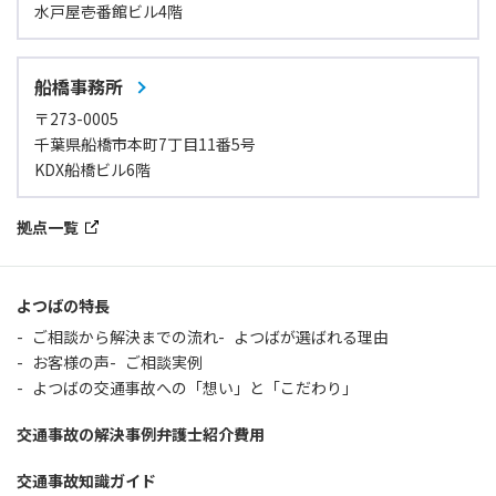
水戸屋壱番館ビル4階
船橋事務所
〒273-0005
千葉県船橋市本町7丁目11番5号
KDX船橋ビル6階
拠点一覧
よつばの特長
ご相談から解決までの流れ
よつばが選ばれる理由
お客様の声
ご相談実例
よつばの交通事故への「想い」と「こだわり」
交通事故の解決事例
弁護士紹介
費用
交通事故知識ガイド