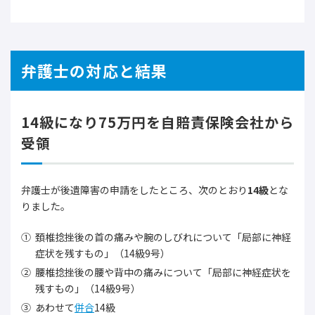
弁護士の対応と結果
14級になり75万円を自賠責保険会社から
受領
弁護士が後遺障害の申請をしたところ、次のとおり
14級
とな
りました。
頚椎捻挫後の首の痛みや腕のしびれについて「局部に神経
症状を残すもの」（14級9号）
腰椎捻挫後の腰や背中の痛みについて「局部に神経症状を
残すもの」（14級9号）
あわせて
併合
14級