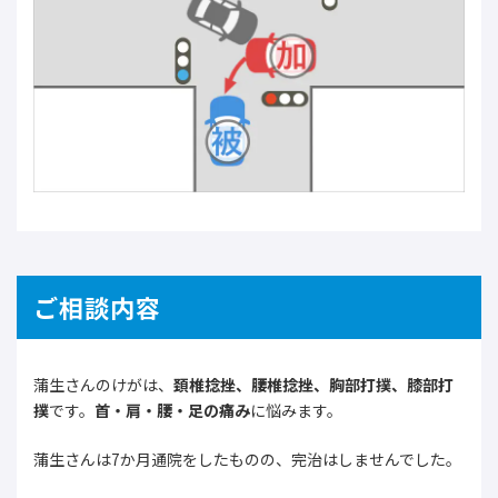
ご相談内容
蒲生さんのけがは、
頚椎捻挫、腰椎捻挫、胸部打撲、膝部打
撲
です。
首・肩・腰・足の痛み
に悩みます。
蒲生さんは7か月通院をしたものの、完治はしませんでした。