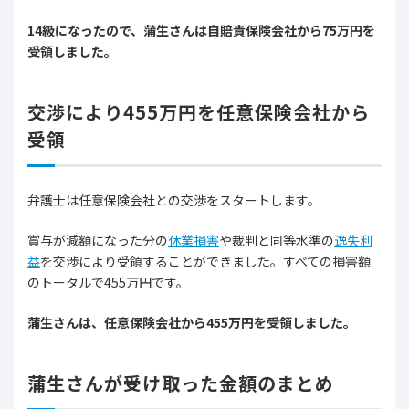
14級になったので、蒲生さんは自賠責保険会社から75万円を
受領しました。
交渉により455万円を任意保険会社から
受領
弁護士は任意保険会社との交渉をスタートします。
賞与が減額になった分の
休業損害
や裁判と同等水準の
逸失利
益
を交渉により受領することができました。すべての損害額
のトータルで455万円です。
蒲生さんは、任意保険会社から455万円を受領しました。
蒲生さんが受け取った金額のまとめ