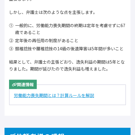
しかし、弁護士は次のような点を主張します。
一般的に、労働能力喪失期間の終期は定年を考慮せずに67
歳であること
定年後の再任用の制度があること
頚椎捻挫や腰椎捻挫の14級の後遺障害は5年間が多いこと
結果として、弁護士の主張どおり、逸失利益の期間は5年とな
りました。期間が延びたので逸失利益も増えました。
関連情報
労働能力喪失期間とは？計算ルールを解説