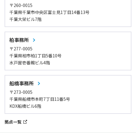
〒260-0015
千葉県千葉市中央区富士見1丁目14番13号
千葉大栄ビル7階
柏事務所
〒277-0005
千葉県柏市柏1丁目5番10号
水戸屋壱番館ビル4階
船橋事務所
〒273-0005
千葉県船橋市本町7丁目11番5号
KDX船橋ビル6階
拠点一覧