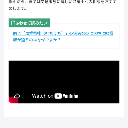
悩んだら、まずは交通事故に詳しい弁護士への相談をおすす
めします。
あわせて読みたい
同じ「頚椎捻挫（むちうち）」の病名なのに大幅に賠償
額が違うのはなぜですか？