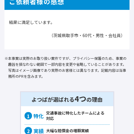
ご依頼者様の感想
結果に満足しています。
（茨城県取手市・60代・男性・会社員）
本事案は実際のお取り扱い案件ですが、プライバシー保護のため、事案の
趣旨を損なわない範囲で一部内容を変更や省略していることがあります。
写真はイメージ画像であり実際のお客様とは異なります。記載内容は当事
務所のPRを含みます。
4つ
よつばが選ばれる
の理由
交通事故に
特化
したチームによる
対応
大幅な賠償金の
増額実績