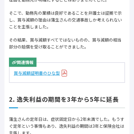
そこで、勤務先の業績は良好であることを弁護士は証拠で示
し、賞与減額の理由は蒲生さんの交通事故しか考えられない
ことを主張しました。
その結果、賞与減額すべてではないものの、賞与減額の相当
部分の賠償を受け取ることができました。
関連情報
賞与減額証明書のひな型
2. 逸失利益の期間を3年から5年に延長
蒲生さんの定年日は、症状固定日から2年未満でした。もうす
ぐ定年という事情もあり、逸失利益の期間は3年と保険会社は
主張します。