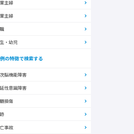
業主婦
業主婦
職
生・幼児
例の特徴で検索する
次脳機能障害
延性意識障害
髄損傷
跡
亡事故