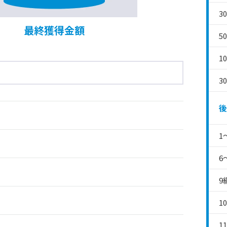
3
最終獲得金額
5
1
3
後
1
6
9
1
1