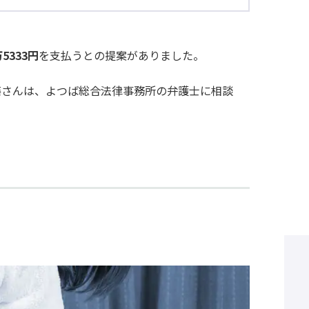
万5333円
を支払うとの提案がありました。
藤さんは、よつば総合法律事務所の弁護士に相談