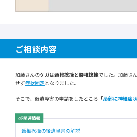
ご相談内容
加藤さんの
ケガは頚椎捻挫と腰椎捻挫
でした。加藤さん
せず
症状固定
となりました。
そこで、後遺障害の申請をしたところ
「
局部に神経症
関連情報
頚椎捻挫の後遺障害の解説