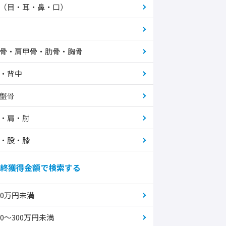
（目・耳・鼻・口）
骨・肩甲骨・肋骨・胸骨
・背中
盤骨
・肩・肘
・股・膝
終獲得金額で検索する
00万円未満
00～300万円未満