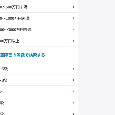
00～500万円未満
00～1000万円未満
000～3000万円未満
000万円以上
遺障害の等級で検索する
～5級
～8級
級
0級
1級