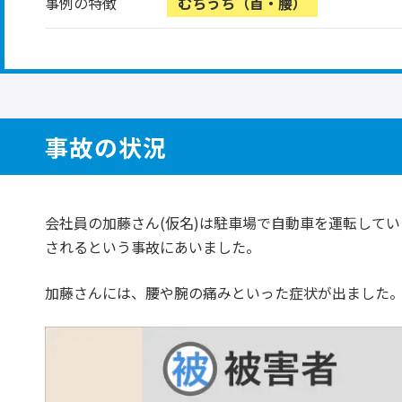
事例の特徴
むちうち（首・腰）
事故の状況
会社員の加藤さん(仮名)は駐車場で自動車を運転して
されるという事故にあいました。
加藤さんには、腰や腕の痛みといった症状が出ました