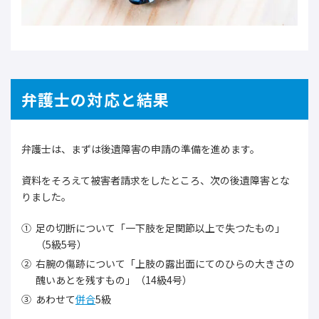
弁護士の対応と結果
弁護士は、まずは後遺障害の申請の準備を進めます。
資料をそろえて被害者請求をしたところ、次の後遺障害とな
りました。
足の切断について「一下肢を足関節以上で失つたもの」
（5級5号）
右腕の傷跡について「上肢の露出面にてのひらの大きさの
醜いあとを残すもの」（14級4号）
あわせて
併合
5級