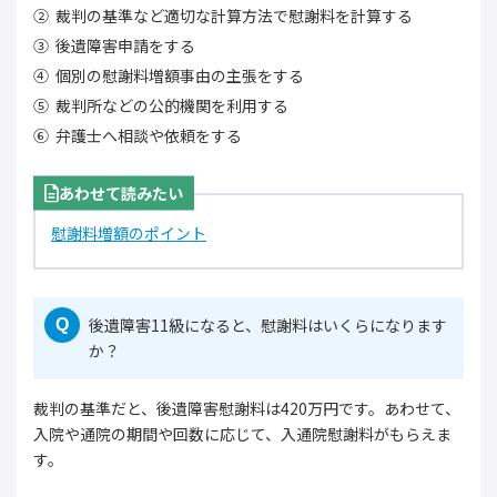
裁判の基準など適切な計算方法で慰謝料を計算する
後遺障害申請をする
個別の慰謝料増額事由の主張をする
裁判所などの公的機関を利用する
弁護士へ相談や依頼をする
あわせて読みたい
慰謝料増額のポイント
後遺障害11級になると、慰謝料はいくらになります
Q
か？
裁判の基準だと、後遺障害慰謝料は420万円です。あわせて、
入院や通院の期間や回数に応じて、入通院慰謝料がもらえま
す。