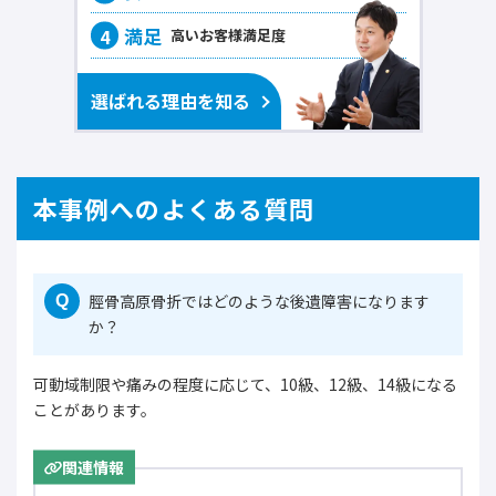
高いお客様
満足度
選ばれる理由を知る
本事例へのよくある質問
脛骨高原骨折ではどのような後遺障害になります
Q
か？
可動域制限や痛みの程度に応じて、10級、12級、14級になる
ことがあります。
関連情報