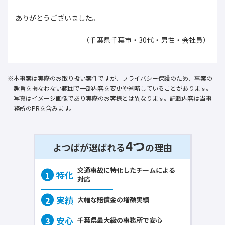
ありがとうございました。
（千葉県千葉市・30代・男性・会社員）
本事案は実際のお取り扱い案件ですが、プライバシー保護のため、事案の
趣旨を損なわない範囲で一部内容を変更や省略していることがあります。
写真はイメージ画像であり実際のお客様とは異なります。記載内容は当事
務所のPRを含みます。
4つ
よつばが選ばれる
の理由
交通事故に
特化
したチームによる
対応
大幅な賠償金の
増額実績
千葉県最大級の事務所で
安心