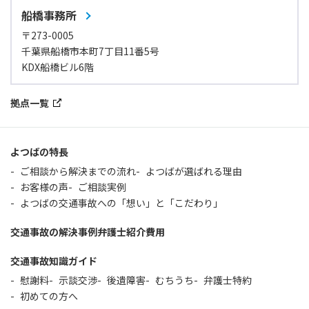
船橋事務所
〒273-0005
千葉県船橋市本町7丁目11番5号
KDX船橋ビル6階
拠点一覧
よつばの特長
ご相談から解決までの流れ
よつばが選ばれる理由
お客様の声
ご相談実例
よつばの交通事故への「想い」と「こだわり」
交通事故の解決事例
弁護士紹介
費用
交通事故知識ガイド
慰謝料
示談交渉
後遺障害
むちうち
弁護士特約
初めての方へ