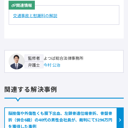
関連情報
交通事故と慰謝料の解説
よつば総合法律事務所
監修者
今村 公治
弁護士
関連する解決事例
脳挫傷や外傷性くも膜下出血、左鎖骨遠位端骨折、骨盤骨
折（併合6級）の40代の男性会社員が、裁判にて5296万円
を獲得した事例