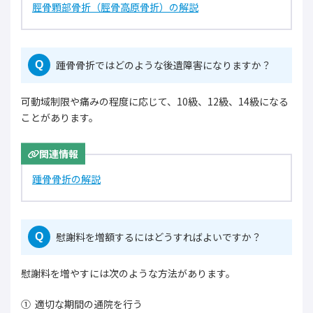
脛骨顆部骨折（脛骨高原骨折）の解説
踵骨骨折ではどのような後遺障害になりますか？
Q
可動域制限や痛みの程度に応じて、10級、12級、14級になる
ことがあります。
関連情報
踵骨骨折の解説
慰謝料を増額するにはどうすればよいですか？
Q
慰謝料を増やすには次のような方法があります。
適切な期間の通院を行う