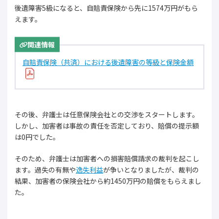
後遺障害5級になると、自賠責保険から先に1574万円がもら
えます。
関連情報
自賠責保険（共済）における後遺障害の等級と保険金額
その後、弁護士は任意保険会社との交渉をスタートします。
しかし、加害者は事故の責任を否定しており、賠償の提示額
は0円でした。
そのため、弁護士は加害者への損害賠償請求の裁判を起こし
ます。過失の有無や
逸失利益
が争いとなりましたが、裁判の
結果、加害者の保険会社から約1450万円の賠償をもらえまし
た。