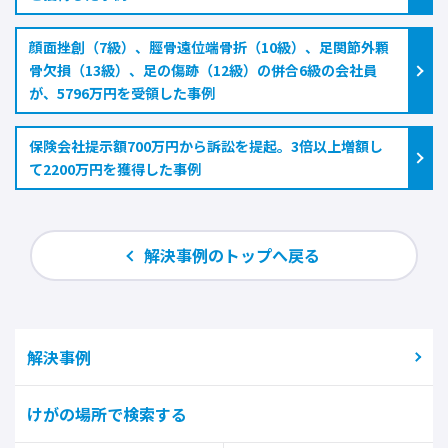
顔面挫創（7級）、脛骨遠位端骨折（10級）、足関節外顆
骨欠損（13級）、足の傷跡（12級）の併合6級の会社員
が、5796万円を受領した事例
保険会社提示額700万円から訴訟を提起。3倍以上増額し
て2200万円を獲得した事例
解決事例のトップへ戻る
解決事例
けがの場所で検索する