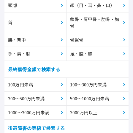
頭部
顔（目・耳・鼻・口）
鎖骨・肩甲骨・肋骨・胸
首
骨
腰・背中
骨盤骨
手・肩・肘
足・股・膝
最終獲得金額で検索する
100万円未満
100～300万円未満
300～500万円未満
500～1000万円未満
1000～3000万円未満
3000万円以上
後遺障害の等級で検索する