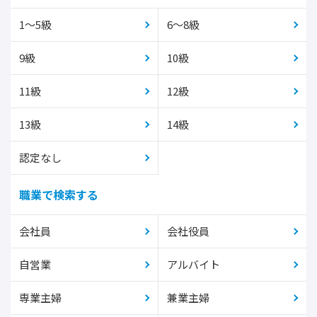
1～5級
6～8級
9級
10級
11級
12級
13級
14級
認定なし
職業で検索する
会社員
会社役員
自営業
アルバイト
専業主婦
兼業主婦