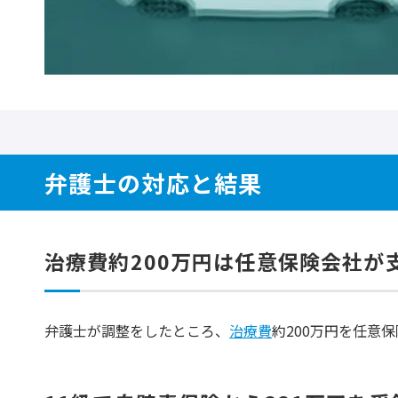
弁護士の対応と結果
治療費約200万円は任意保険会社が
弁護士が調整をしたところ、
治療費
約200万円を任意