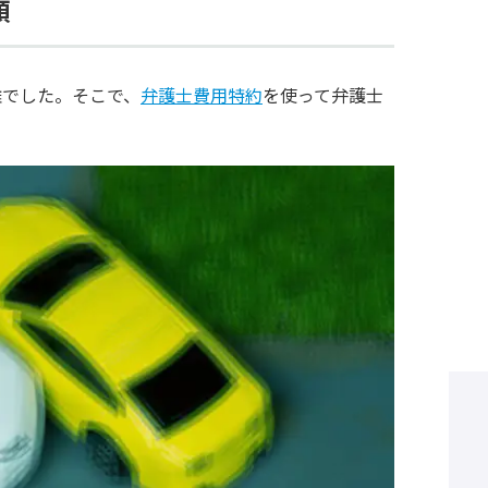
頼
難でした。そこで、
弁護士費用特約
を使って弁護士