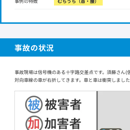
事例の特徴
むちうち（首・腰）
事故の状況
事故現場は信号機のある十字路交差点です。須藤さん(
対向車線の車が右折してきます。車と車は衝突しまし