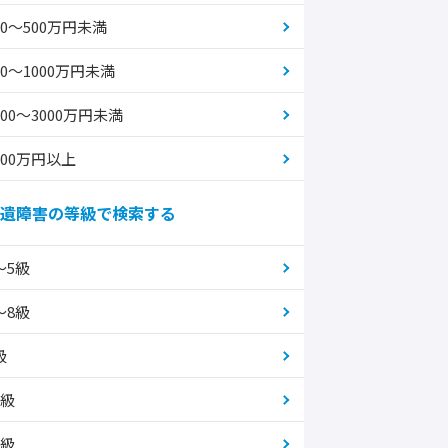
00～500万円未満
00～1000万円未満
000～3000万円未満
000万円以上
遺障害の等級で検索する
～5級
～8級
級
0級
1級