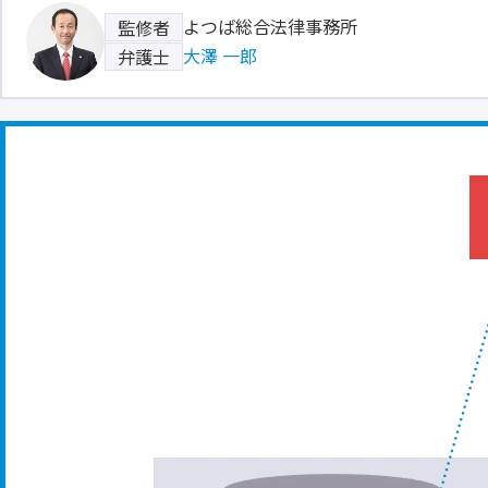
よつば総合法律事務所
監修者
大澤 一郎
弁護士