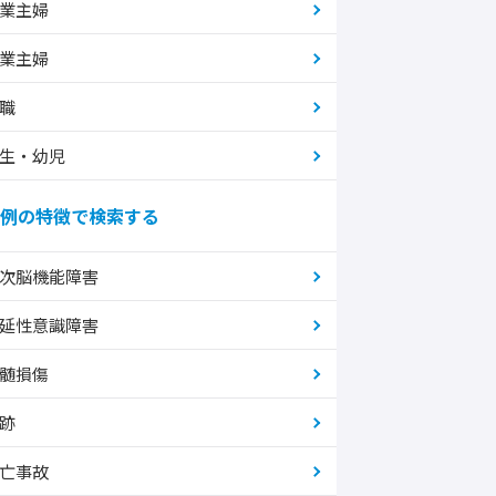
業主婦
業主婦
職
生・幼児
例の特徴で検索する
次脳機能障害
延性意識障害
髄損傷
跡
亡事故