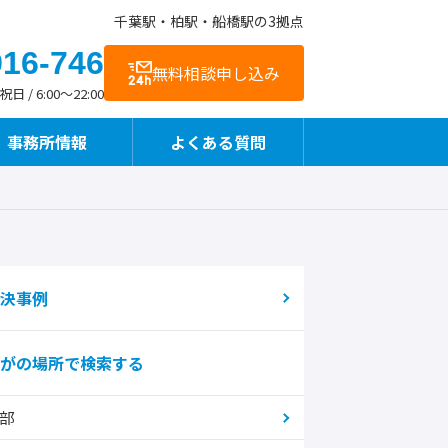
千葉駅・柏駅・船橋駅の3拠点
916-746
無料相談申し込み
 / 6:00～22:00
事務所情報
よくある質問
お客様の声
交通アクセス
事故直後や治療中も相談できます
決事例
がの場所で検索する
整骨院様向けサービス
部