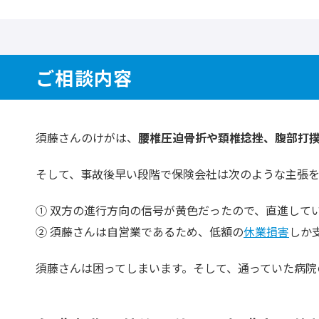
ご相談内容
須藤さんのけがは、
腰椎圧迫骨折や頚椎捻挫、腹部打
そして、事故後早い段階で保険会社は次のような主張を
双方の進行方向の信号が黄色だったので、直進して
須藤さんは自営業であるため、低額の
休業損害
しか
須藤さんは困ってしまいます。そして、通っていた病院