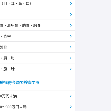
（目・耳・鼻・口）
骨・肩甲骨・肋骨・胸骨
・背中
盤骨
・肩・肘
・股・膝
終獲得金額で検索する
00万円未満
00～300万円未満