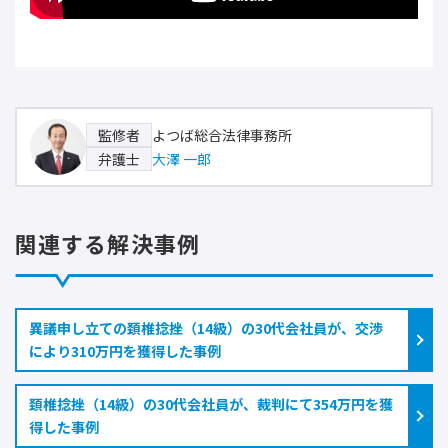
よつば総合法律事務所
監修者
大澤 一郎
弁護士
関連する解決事例
異議申し立ての頚椎捻挫（14級）の30代会社員が、交渉
により310万円を獲得した事例
頚椎捻挫（14級）の30代会社員が、裁判にて354万円を獲
得した事例