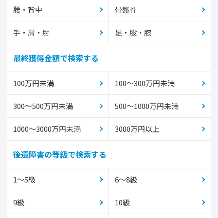
腰・背中
骨盤骨
手・肩・肘
足・股・膝
最終獲得金額で検索する
100万円未満
100～300万円未満
300～500万円未満
500～1000万円未満
1000～3000万円未満
3000万円以上
後遺障害の等級で検索する
1～5級
6～8級
9級
10級