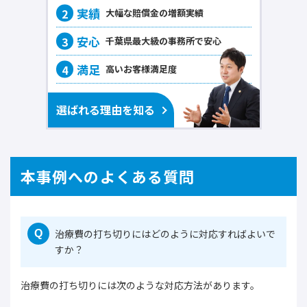
大幅な賠償金の
増額実績
千葉県最大級の事務所で
安心
高いお客様
満足度
選ばれる理由を知る
本事例へのよくある質問
治療費の打ち切りにはどのように対応すればよいで
Q
すか？
治療費の打ち切りには次のような対応方法があります。