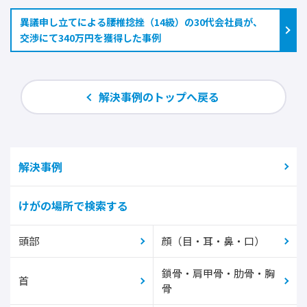
異議申し立てによる腰椎捻挫（14級）の30代会社員が、
交渉にて340万円を獲得した事例
解決事例のトップへ戻る
解決事例
けがの場所で検索する
頭部
顔（目・耳・鼻・口）
鎖骨・肩甲骨・肋骨・胸
首
骨