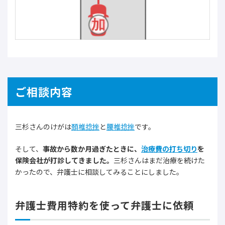
ご相談内容
三杉さんのけがは
頚椎捻挫
と
腰椎捻挫
です。
そして、
事故から数か月過ぎたときに、
治療費の打ち切り
を
保険会社が打診してきました。
三杉さんはまだ治療を続けた
かったので、弁護士に相談してみることにしました。
弁護士費用特約を使って弁護士に依頼