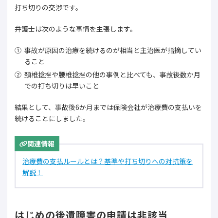
打ち切りの交渉です。
弁護士は次のような事情を主張します。
事故が原因の治療を続けるのが相当と主治医が指摘してい
ること
頚椎捻挫や腰椎捻挫の他の事例と比べても、事故後数か月
での打ち切りは早いこと
結果として、事故後6か月までは保険会社が治療費の支払いを
続けることにしました。
関連情報
治療費の支払ルールとは？基準や打ち切りへの対抗策を
解説！
はじめの後遺障害の申請は非該当