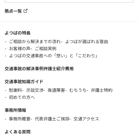
拠点一覧
よつばの特長
ご相談から解決までの流れ
よつばが選ばれる理由
お客様の声
ご相談実例
よつばの交通事故への「想い」と「こだわり」
交通事故の解決事例
弁護士紹介
費用
交通事故知識ガイド
慰謝料
示談交渉
後遺障害
むちうち
弁護士特約
初めての方へ
事務所情報
事務所概要
代表弁護士ご挨拶
交通アクセス
よくある質問